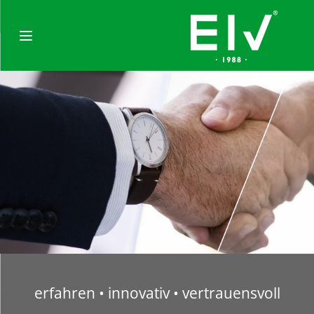
Toggle navigation
erfahren • innovativ • vertrauensvoll